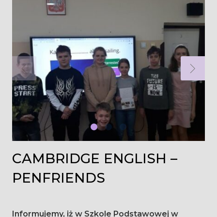
CAMBRIDGE ENGLISH –
PENFRIENDS
Informujemy, iż w Szkole Podstawowej w