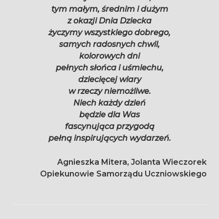
tym małym, średnim i dużym
z okazji Dnia Dziecka
życzymy wszystkiego dobrego
,
samych radosnych chwil,
kolorowych dni
pełnych słońca i uśmiechu,
dziecięcej wiary
w rzeczy niemożliwe.
Niech każdy dzień
będzie dla Was
fascynująca przygodą
pełną inspirujących wydarzeń.
Agnieszka Mitera, Jolanta Wieczorek
Opiekunowie Samorządu Uczniowskiego