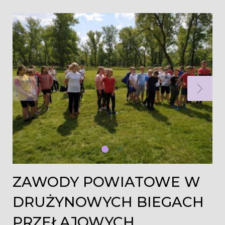
ZAWODY POWIATOWE W
DRUŻYNOWYCH BIEGACH
PRZEŁAJOWYCH