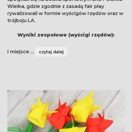
Wielka, gdzie zgodnie z zasadą fair play
rywalizowali w formie wyścigów rzędów oraz w
trójboju LA.
Wyniki zespołowe (wyścigi rzędów):
I miejsce
...
czytaj dalej