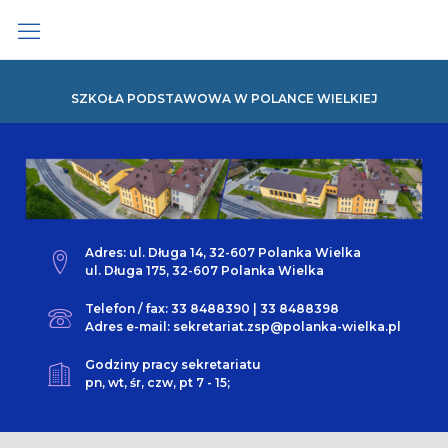
Skip
to
content
SZKOŁA PODSTAWOWA W POLANCE WIELKIEJ
Adres: ul. Długa 14, 32-607 Polanka Wielka
ul. Długa 175, 32-607 Polanka Wielka
Telefon / fax: 33 8488390 | 33 8488398
Adres e-mail: sekretariat.zsp@polanka-wielka.pl
Godziny pracy sekretariatu
pn, wt, śr, czw, pt 7 - 15;