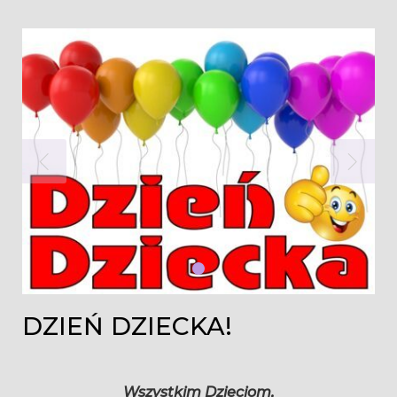
Miesiąc:
maj
2021
DZIEŃ DZIECKA!
Wszystkim Dzieciom,