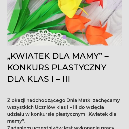
„KWIATEK DLA MAMY” –
KONKURS PLASTYCZNY
DLA KLAS I – III
Z okazji nadchodzącego Dnia Matki zachęcamy
wszystkich Uczniów klas I – III do wzięcia
udziału w konkursie plastycznym „Kwiatek dla
mamy”.
Zadaniem uczestników jest wykonanie pracy