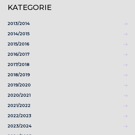
KATEGORIE
2013/2014
2014/2015
2015/2016
2016/2017
2017/2018
2018/2019
2019/2020
2020/2021
2021/2022
2022/2023
2023/2024