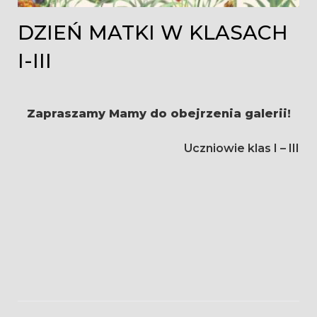
DZIEŃ MATKI W KLASACH
I-III
Zapraszamy Mamy do obejrzenia galerii!
Uczniowie klas I – III