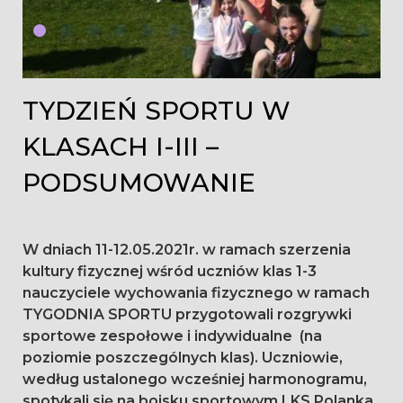
TYDZIEŃ SPORTU W
KLASACH I-III –
PODSUMOWANIE
W dniach 11-12.05.2021r. w ramach szerzenia
kultury fizycznej wśród uczniów klas 1-3
nauczyciele wychowania fizycznego w ramach
TYGODNIA SPORTU przygotowali rozgrywki
sportowe zespołowe i indywidualne (na
poziomie poszczególnych klas). Uczniowie,
według ustalonego wcześniej harmonogramu,
spotykali się na boisku sportowym LKS Polanka