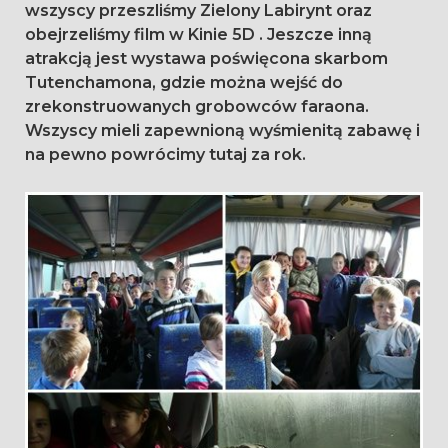
wszyscy przeszliśmy Zielony Labirynt oraz
obejrzeliśmy film w Kinie 5D . Jeszcze inną
atrakcją jest wystawa poświęcona skarbom
Tutenchamona, gdzie można wejść do
zrekonstruowanych grobowców faraona.
Wszyscy mieli zapewnioną wyśmienitą zabawę i
na pewno powrócimy tutaj za rok.