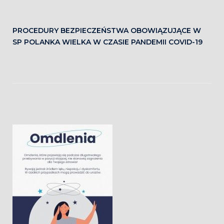
PROCEDURY BEZPIECZEŃSTWA OBOWIĄZUJĄCE W
SP POLANKA WIELKA W CZASIE PANDEMII COVID-19