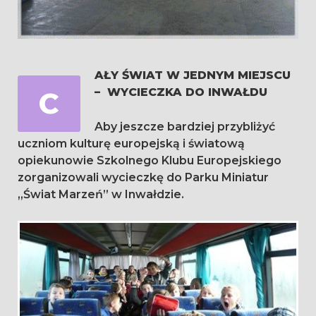
AŁY ŚWIAT W JEDNYM MIEJSCU
– WYCIECZKA DO INWAŁDU
C
Aby jeszcze bardziej przybliżyć
uczniom kulturę europejską i światową
opiekunowie Szkolnego Klubu Europejskiego
zorganizowali wycieczkę do Parku Miniatur
„Świat Marzeń” w Inwałdzie.