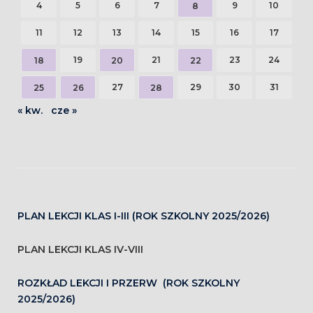
4
5
6
7
9
10
8
11
12
13
14
15
16
17
19
21
23
24
18
20
22
27
29
30
31
25
26
28
« kw.
cze »
PLAN LEKCJI KLAS I-III (ROK SZKOLNY 2025/2026)
PLAN LEKCJI KLAS IV-VIII
ROZKŁAD LEKCJI I PRZERW (ROK SZKOLNY
2025/2026)