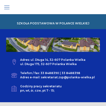
Skip
to
content
SZKOŁA PODSTAWOWA W POLANCE WIELKIEJ
Adres: ul. Długa 14, 32-607 Polanka Wielka
ul. Długa 175, 32-607 Polanka Wielka
Telefon / fax: 33 8488390 | 33 8488398
Adres e-mail: sekretariat.zsp@polanka-wielka.pl
Godziny pracy sekretariatu
pn, wt, śr, czw, pt 7 - 15;