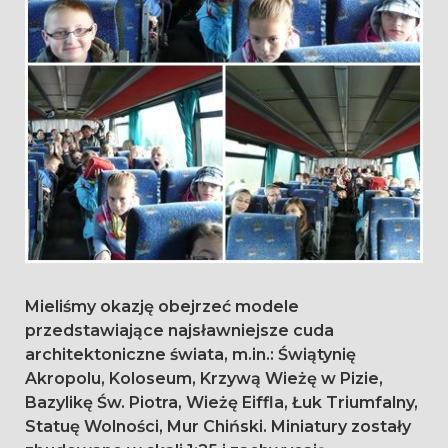
Mieliśmy okazję obejrzeć modele
przedstawiające najsławniejsze cuda
architektoniczne świata, m.in.: Świątynię
Akropolu, Koloseum, Krzywą Wieżę w Pizie,
Bazylikę Św. Piotra, Wieżę Eiffla, Łuk Triumfalny,
Statuę Wolności, Mur Chiński. Miniatury zostały