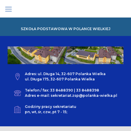
Skip
to
content
SZKOŁA PODSTAWOWA W POLANCE WIELKIEJ
Adres: ul. Długa 14, 32-607 Polanka Wielka
ul. Długa 175, 32-607 Polanka Wielka
Telefon / fax: 33 8488390 | 33 8488398
Adres e-mail: sekretariat.zsp@polanka-wielka.pl
Godziny pracy sekretariatu
pn, wt, śr, czw, pt 7 - 15;