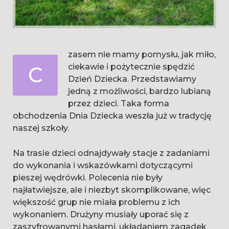
zasem nie mamy pomysłu, jak miło,
C
ciekawie i pożytecznie spędzić
Dzień Dziecka. Przedstawiamy
jedną z możliwości, bardzo lubianą
przez dzieci. Taka forma
obchodzenia Dnia Dziecka weszła już w tradycję
naszej szkoły.
Na trasie dzieci odnajdywały stacje z zadaniami
do wykonania i wskazówkami dotyczącymi
pieszej wędrówki. Polecenia nie były
najłatwiejsze, ale i niezbyt skomplikowane, więc
większość grup nie miała problemu z ich
wykonaniem. Drużyny musiały uporać się z
zaszyfrowanymi hasłami, układaniem zagadek