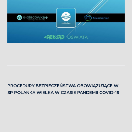
PROCEDURY BEZPIECZEŃSTWA OBOWIĄZUJĄCE W
SP POLANKA WIELKA W CZASIE PANDEMII COVID-19