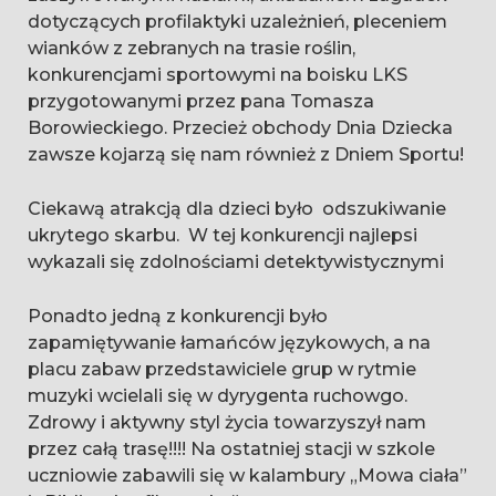
dotyczących profilaktyki uzależnień, pleceniem
wianków z zebranych na trasie roślin,
konkurencjami sportowymi na boisku LKS
przygotowanymi przez pana Tomasza
Borowieckiego. Przecież obchody Dnia Dziecka
zawsze kojarzą się nam również z Dniem Sportu!
Ciekawą atrakcją dla dzieci było odszukiwanie
ukrytego skarbu. W tej konkurencji najlepsi
wykazali się zdolnościami detektywistycznymi
Ponadto jedną z konkurencji było
zapamiętywanie łamańców językowych, a na
placu zabaw przedstawiciele grup w rytmie
muzyki wcielali się w dyrygenta ruchowgo.
Zdrowy i aktywny styl życia towarzyszył nam
przez całą trasę!!!! Na ostatniej stacji w szkole
uczniowie zabawili się w kalambury „Mowa ciała”