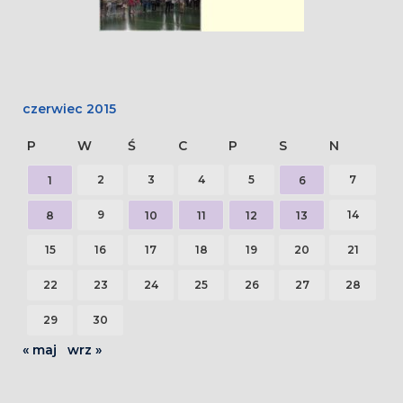
czerwiec 2015
P
W
Ś
C
P
S
N
2
3
4
5
7
1
6
9
14
8
10
11
12
13
15
16
17
18
19
20
21
22
23
24
25
26
27
28
29
30
« maj
wrz »