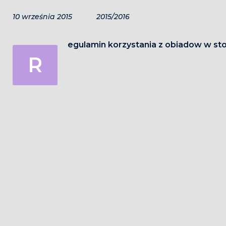
10 września 2015
2015/2016
egulamin korzystania z obiadow w st
R