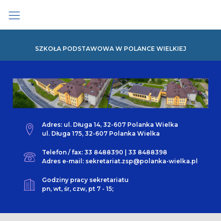
Skip
to
content
SZKOŁA PODSTAWOWA W POLANCE WIELKIEJ
Adres: ul. Długa 14, 32-607 Polanka Wielka
ul. Długa 175, 32-607 Polanka Wielka
Telefon / fax: 33 8488390 | 33 8488398
Adres e-mail: sekretariat.zsp@polanka-wielka.pl
Godziny pracy sekretariatu
pn, wt, śr, czw, pt 7 - 15;