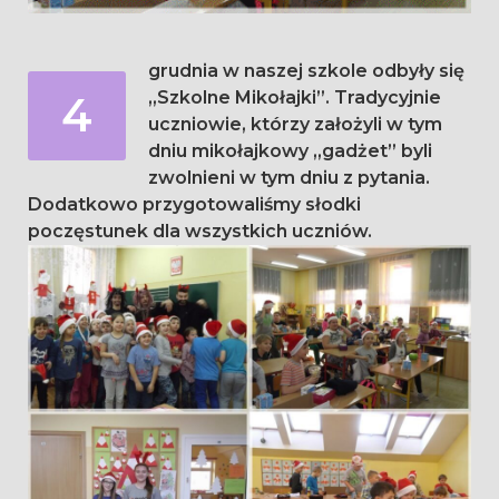
grudnia w naszej szkole odbyły się
4
„Szkolne Mikołajki”. Tradycyjnie
uczniowie, którzy założyli w tym
dniu mikołajkowy „gadżet” byli
zwolnieni w tym dniu z pytania.
Dodatkowo przygotowaliśmy słodki
poczęstunek dla wszystkich uczniów.