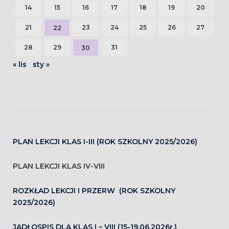
14
15
16
17
18
19
20
21
23
24
25
26
27
22
28
29
31
30
« lis
sty »
PLAN LEKCJI KLAS I-III (ROK SZKOLNY 2025/2026)
PLAN LEKCJI KLAS IV-VIII
ROZKŁAD LEKCJI I PRZERW (ROK SZKOLNY
2025/2026)
JADŁOSPIS DLA KLAS I – VIII (15-19.06.2026r.)