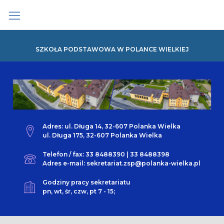
Skip
to
content
SZKOŁA PODSTAWOWA W POLANCE WIELKIEJ
Adres: ul. Długa 14, 32-607 Polanka Wielka
ul. Długa 175, 32-607 Polanka Wielka
Telefon / fax: 33 8488390 | 33 8488398
Adres e-mail: sekretariat.zsp@polanka-wielka.pl
Godziny pracy sekretariatu
pn, wt, śr, czw, pt 7 - 15;