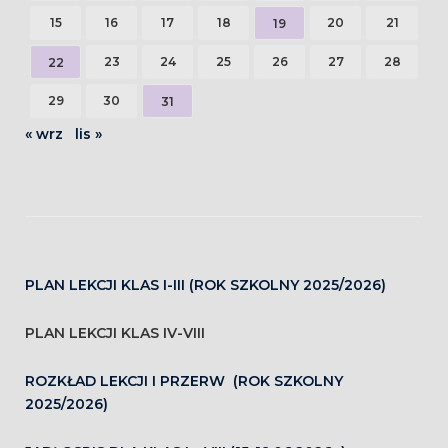
15
16
17
18
20
21
19
23
24
25
26
27
28
22
29
30
31
« wrz
lis »
PLAN LEKCJI KLAS I-III (ROK SZKOLNY 2025/2026)
PLAN LEKCJI KLAS IV-VIII
ROZKŁAD LEKCJI I PRZERW (ROK SZKOLNY
2025/2026)