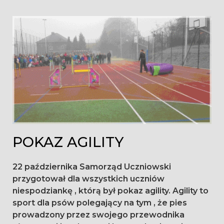
Dzień:
2018-
10-
22
POKAZ AGILITY
22 października Samorząd Uczniowski
przygotował dla wszystkich uczniów
niespodziankę , którą był pokaz agility. Agility to
sport dla psów polegający na tym , że pies
prowadzony przez swojego przewodnika