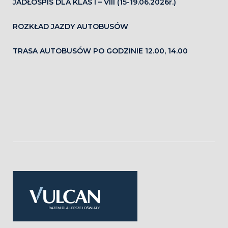
JADŁOSPIS DLA KLAS I – VIII (15-19.06.2026r.)
ROZKŁAD JAZDY AUTOBUSÓW
TRASA AUTOBUSÓW PO GODZINIE 12.00, 14.00