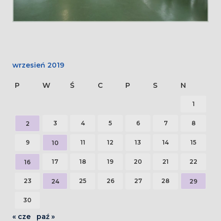
wrzesień 2019
P
W
Ś
C
P
S
N
1
3
4
5
6
7
8
2
9
11
12
13
14
15
10
17
18
19
20
21
22
16
23
25
26
27
28
24
29
30
« cze
paź »