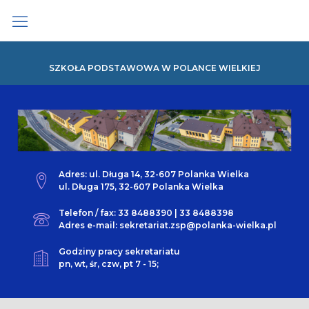
Skip
to
content
SZKOŁA PODSTAWOWA W POLANCE WIELKIEJ
Adres: ul. Długa 14, 32-607 Polanka Wielka
ul. Długa 175, 32-607 Polanka Wielka
Telefon / fax: 33 8488390 | 33 8488398
Adres e-mail: sekretariat.zsp@polanka-wielka.pl
Godziny pracy sekretariatu
pn, wt, śr, czw, pt 7 - 15;