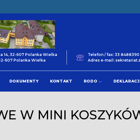
ga 14, 32-607 Polanka Wielka
Telefon / fax: 33 848839
 32-607 Polanka Wielka
Adres e-mail: sekretaria
DOKUMENTY
KONTAKT
RODO
DEKLARACJ
E W MINI KOSZYKÓ