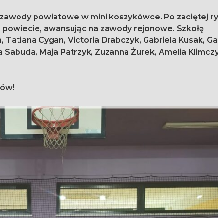
ę zawody powiatowe w mini koszykówce. Po zaciętej ry
 Tatiana Cygan, Victoria Drabczyk, Gabriela Kusak, Ga
 Sabuda, Maja Patrzyk, Zuzanna Żurek, Amelia Klimczy
sów!