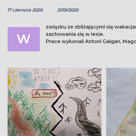
17 czerwca 2020
2019/2020
związku ze zbliżającymi się wakacj
zachowania się w lesie.
W
Prace wykonali Antoni Gałgan, Magda