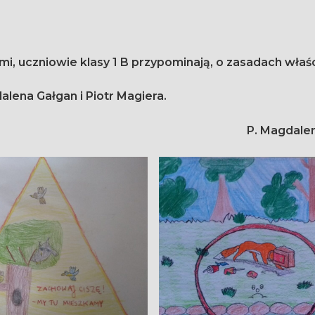
ami, uczniowie klasy 1 B przypominają, o zasadach wła
lena Gałgan i Piotr Magiera.
P. Magdale