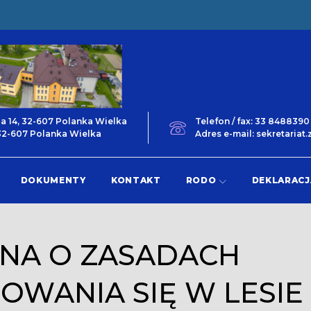
ga 14, 32-607 Polanka Wielka
Telefon / fax: 33 848839
 32-607 Polanka Wielka
Adres e-mail: sekretaria
DOKUMENTY
KONTAKT
RODO
DEKLARACJ
INA O ZASADACH
WANIA SIĘ W LESIE