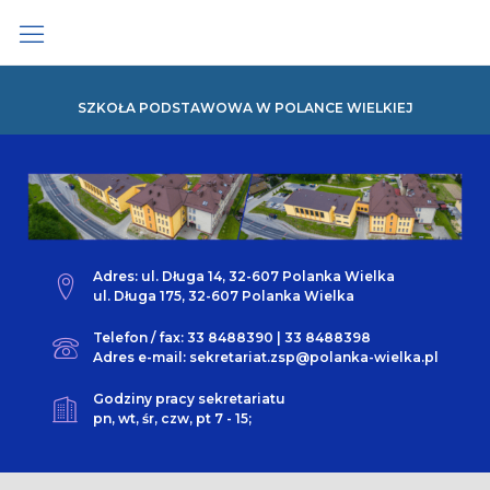
Skip
to
content
SZKOŁA PODSTAWOWA W POLANCE WIELKIEJ
Adres: ul. Długa 14, 32-607 Polanka Wielka
ul. Długa 175, 32-607 Polanka Wielka
Telefon / fax: 33 8488390 | 33 8488398
Adres e-mail: sekretariat.zsp@polanka-wielka.pl
Godziny pracy sekretariatu
pn, wt, śr, czw, pt 7 - 15;