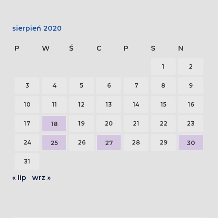
sierpień 2020
P
W
Ś
C
P
S
N
1
2
3
4
5
6
7
8
9
10
11
12
13
14
15
16
17
19
20
21
22
23
18
24
26
28
29
25
27
30
31
« lip
wrz »