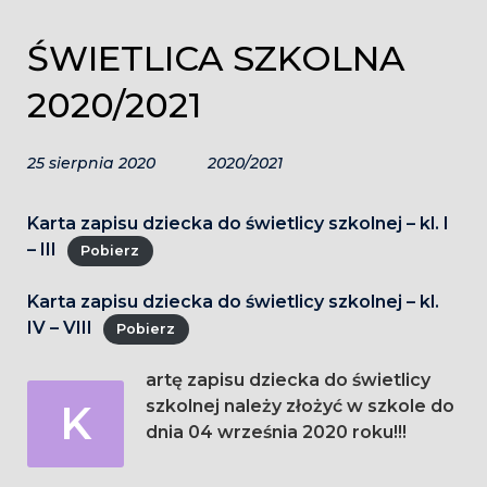
ŚWIETLICA SZKOLNA
2020/2021
25 sierpnia 2020
2020/2021
Karta zapisu dziecka do świetlicy szkolnej – kl. I
– III
Pobierz
Karta zapisu dziecka do świetlicy szkolnej – kl.
IV – VIII
Pobierz
artę zapisu dziecka do świetlicy
K
szkolnej należy złożyć w szkole do
dnia 04 września 2020 roku!!!