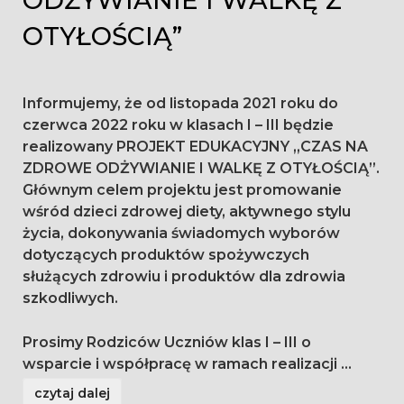
ODŻYWIANIE I WALKĘ Z
OTYŁOŚCIĄ”
Informujemy, że od listopada 2021 roku do
czerwca 2022 roku w klasach I – III będzie
realizowany PROJEKT EDUKACYJNY „CZAS NA
ZDROWE ODŻYWIANIE I WALKĘ Z OTYŁOŚCIĄ”.
Głównym celem projektu jest promowanie
wśród dzieci zdrowej diety, aktywnego stylu
życia, dokonywania świadomych wyborów
dotyczących produktów spożywczych
służących zdrowiu i produktów dla zdrowia
szkodliwych.
Prosimy Rodziców Uczniów klas I – III o
wsparcie i współpracę w ramach realizacji
...
czytaj dalej