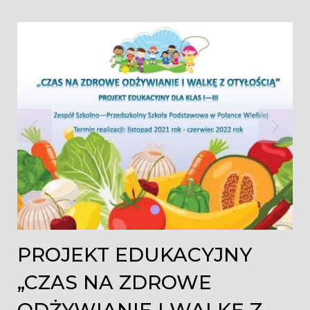
Dzień:
2021-
10-
25
PROJEKT EDUKACYJNY
„CZAS NA ZDROWE