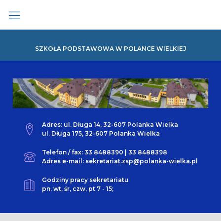
Skip
to
content
SZKOŁA PODSTAWOWA W POLANCE WIELKIEJ
Adres: ul. Długa 14, 32-607 Polanka Wielka
ul. Długa 175, 32-607 Polanka Wielka
Telefon / fax: 33 8488390 | 33 8488398
Adres e-mail: sekretariat.zsp@polanka-wielka.pl
Godziny pracy sekretariatu
pn, wt, śr, czw, pt 7 - 15;