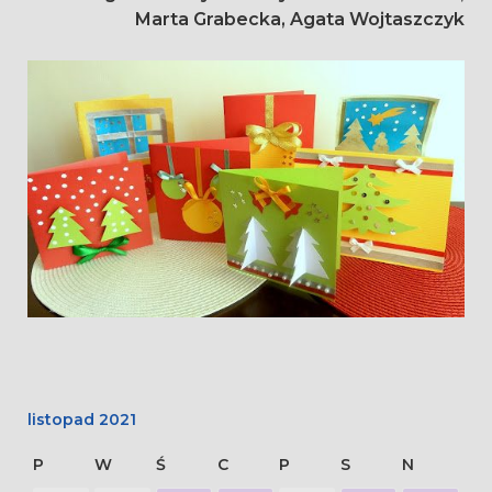
Marta Grabecka, Agata Wojtaszczyk
listopad 2021
P
W
Ś
C
P
S
N