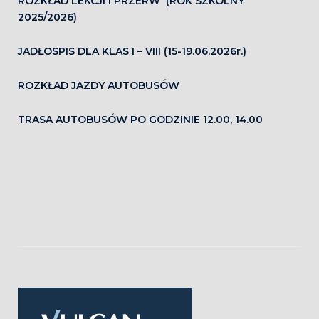
ROZKŁAD LEKCJI I PRZERW (ROK SZKOLNY
2025/2026)
JADŁOSPIS DLA KLAS I – VIII (15-19.06.2026r.)
ROZKŁAD JAZDY AUTOBUSÓW
TRASA AUTOBUSÓW PO GODZINIE 12.00, 14.00