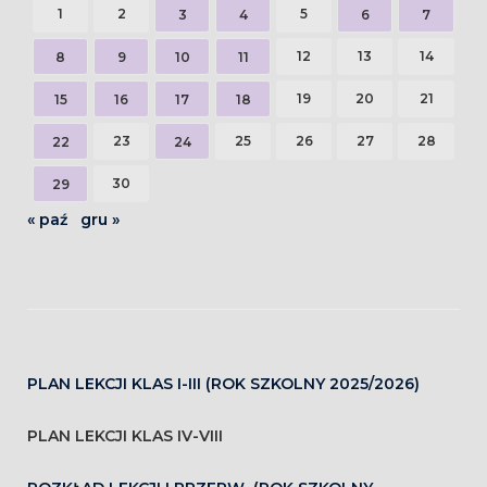
1
2
5
3
4
6
7
12
13
14
8
9
10
11
19
20
21
15
16
17
18
23
25
26
27
28
22
24
30
29
« paź
gru »
PLAN LEKCJI KLAS I-III (ROK SZKOLNY 2025/2026)
PLAN LEKCJI KLAS IV-VIII