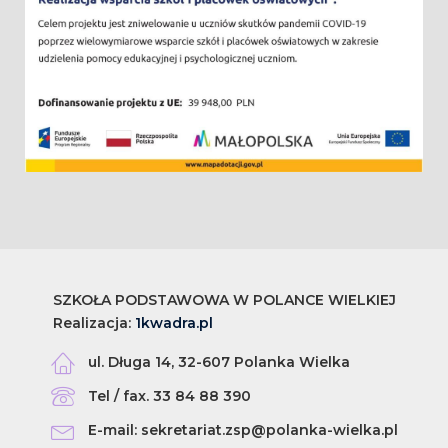
SZKOŁA PODSTAWOWA W POLANCE WIELKIEJ
Realizacja:
1kwadra.pl
ul. Długa 14, 32-607 Polanka Wielka
Tel / fax. 33 84 88 390
E-mail: sekretariat.zsp@polanka-wielka.pl