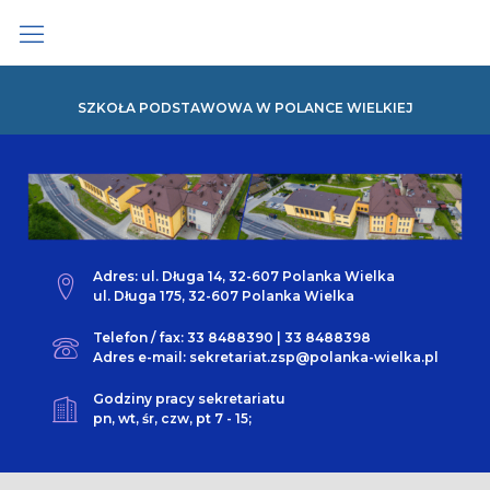
Skip
to
content
SZKOŁA PODSTAWOWA W POLANCE WIELKIEJ
Adres: ul. Długa 14, 32-607 Polanka Wielka
ul. Długa 175, 32-607 Polanka Wielka
Telefon / fax: 33 8488390 | 33 8488398
Adres e-mail: sekretariat.zsp@polanka-wielka.pl
Godziny pracy sekretariatu
pn, wt, śr, czw, pt 7 - 15;