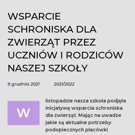
WSPARCIE
SCHRONISKA DLA
ZWIERZĄT PRZEZ
UCZNIÓW I RODZICÓW
NASZEJ SZKOŁY
9 grudnia 2021
2021/2022
listopadzie nasza szkoła podjęła
W
inicjatywę wsparcia schroniska
dla zwierząt. Mając na uwadze
jakie są aktualne potrzeby
podopiecznych placówki