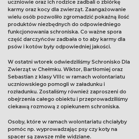
uczniowie oraz ich rodzice zadbali o zbiórkę
karmy oraz kocy dla zwierząt. Zaangażowanie
wielu osób pozwoliło zgromadzić pokaźną ilość
produktów niezbędnych do odpowiedniego
funkcjonowania schroniska. Co ważne spora
część darczyńców zadbała o to aby karmy dla
psów i kotów były odpowiedniej jakości.
W ostatni wtorek odwiedziliśmy Schronisko Dla
Zwierząt w Chełmku. Wiktor, Bartłomiej oraz
Sebastian z klasy VIIIc w ramach wolontariatu
uczniowskiego pomogli w załadunku i
rozładunku. Zostaliśmy również zaproszeni do
obejrzenia całego obiektu i przeprowadziliśmy
ciekawą rozmową z opiekunem schroniska.
Osoby, które w ramach wolontariatu chciałyby
pomóc np. wyprowadzając psy czy koty na
spacer są zawsze mile widziane.