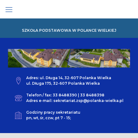
Skip
to
content
SZKOŁA PODSTAWOWA W POLANCE WIELKIEJ
Adres: ul. Długa 14, 32-607 Polanka Wielka
ul. Długa 175, 32-607 Polanka Wielka
Telefon / fax: 33 8488390 | 33 8488398
Adres e-mail: sekretariat.zsp@polanka-wielka.pl
Godziny pracy sekretariatu
pn, wt, śr, czw, pt 7 - 15;