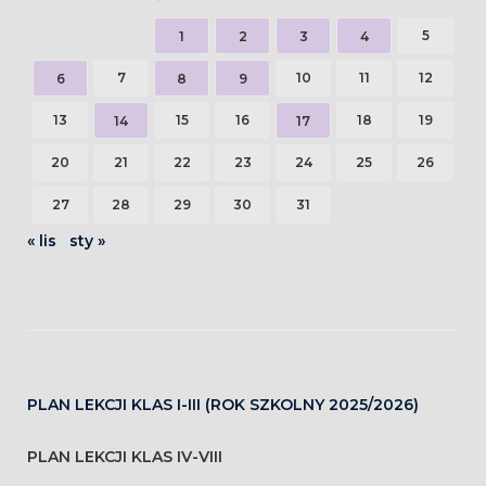
5
1
2
3
4
7
10
11
12
6
8
9
13
15
16
18
19
14
17
20
21
22
23
24
25
26
27
28
29
30
31
« lis
sty »
PLAN LEKCJI KLAS I-III (ROK SZKOLNY 2025/2026)
PLAN LEKCJI KLAS IV-VIII