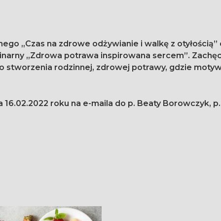
jnego „Czas na zdrowe odżywianie i walkę z otyłością
do stworzenia rodzinnej, zdrowej potrawy, gdzie mot
16.02.2022 roku na e-maila do p. Beaty Borowczyk, p. 