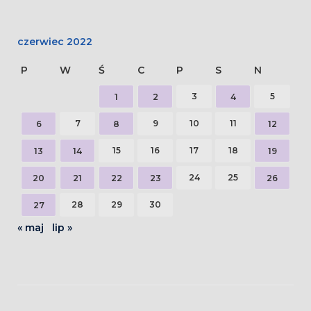
czerwiec 2022
P
W
Ś
C
P
S
N
3
5
1
2
4
7
9
10
11
6
8
12
15
16
17
18
13
14
19
24
25
20
21
22
23
26
28
29
30
27
« maj
lip »