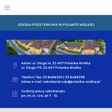
Skip
to
content
SZKOŁA PODSTAWOWA W POLANCE WIELKIEJ
Adres: ul. Długa 14, 32-607 Polanka Wielka
ul. Długa 175, 32-607 Polanka Wielka
Telefon / fax: 33 8488390 | 33 8488398
Adres e-mail: sekretariat.zsp@polanka-wielka.pl
Godziny pracy sekretariatu
pn, wt, śr, czw, pt 7 - 15;