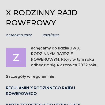
X RODZINNY RAJD
ROWEROWY
2 czerwca 2022
2021/2022
achęcamy do udziału w X
Z
RODZINNYM RAJDZIE
ROWEROWYM, który w tym roku
odbędzie się 4 czerwca 2022 roku.
Szczegóły w regulaminie.
REGULAMIN X RODZINNEGO RAJDU
ROWEROWEGO