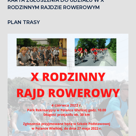
KARTA ZGŁOSZENIA DO UDZIAŁU W X
RODZINNYM RAJDZIE ROWEROWYM
PLAN TRASY