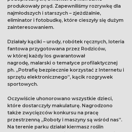
produkowały prąd. Zapewniliśmy rozrywkę dla
najmłodszych i starszych – zjeżdżalnie,
eliminator i fotobudkę, które cieszyły się dużym
zainteresowaniem.
Działały kąciki – urody, robótek ręcznych, loteria
fantowa przygotowana przez Rodziców,
w której każdy los gwarantował
nagrodę, malarski o tematyce profilaktycznej
ph. „Potrafię bezpiecznie korzystać z Internetu i
sprzętu elektronicznego”, kącik rozgrywek
sportowych.
Oczywiście uhonorowano wszystkie dzieci,
które dostarczyły makulaturę. Nagrodzono
także zwycięzców konkursu na pracę
przestrzenną „Roboty i maszyny są wśród nas”.
Na terenie parku działał kiermasz roślin