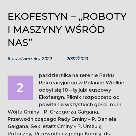
EKOFESTYN – „ROBOTY
I MASZYNY WŚRÓD
NAS”
6 października 2022
2022/2023
października na terenie Parku
2
Rekreacyjnego w Polance Wielkiej
odbył się 10 – ty jubileuszowy
Ekofestyn. Piknik rozpoczęto od
powitania wszystkich gości, m. in.
Wójta Gminy – P. Grzegorza Gałgana,
Przewodniczącego Rady Gminy – P. Daniela
Gałgana, Sekretarz Gminy – P. Urszulę
Potoczny, Przewodniczącego Komisji ds.