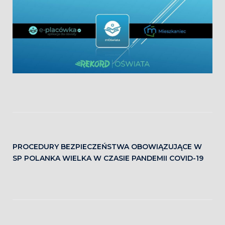
PROCEDURY BEZPIECZEŃSTWA OBOWIĄZUJĄCE W
SP POLANKA WIELKA W CZASIE PANDEMII COVID-19