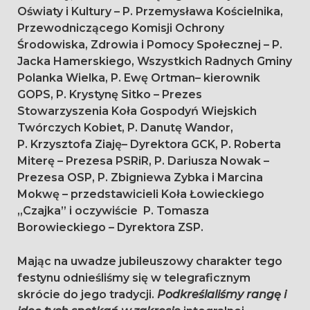
Oświaty i Kultury – P. Przemysława Kościelnika,
Przewodniczącego Komisji Ochrony
Środowiska, Zdrowia i Pomocy Społecznej – P.
Jacka Hamerskiego, Wszystkich Radnych Gminy
Polanka Wielka, P. Ewę Ortman– kierownik
GOPS, P. Krystynę Sitko – Prezes
Stowarzyszenia Koła Gospodyń Wiejskich
Twórczych Kobiet, P. Danutę Wandor,
P. Krzysztofa Ziaję– Dyrektora GCK, P. Roberta
Miterę – Prezesa PSRiR, P. Dariusza Nowak –
Prezesa OSP, P. Zbigniewa Zybka i Marcina
Mokwę – przedstawicieli Koła Łowieckiego
„Czajka” i oczywiście P. Tomasza
Borowieckiego – Dyrektora ZSP.
Mając na uwadze jubileuszowy charakter tego
festynu odnieśliśmy się w telegraficznym
skrócie do jego tradycji.
Podkreślaliśmy rangę i