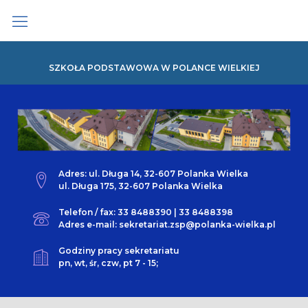
Skip
to
content
SZKOŁA PODSTAWOWA W POLANCE WIELKIEJ
Adres: ul. Długa 14, 32-607 Polanka Wielka
ul. Długa 175, 32-607 Polanka Wielka
Telefon / fax: 33 8488390 | 33 8488398
Adres e-mail: sekretariat.zsp@polanka-wielka.pl
Godziny pracy sekretariatu
pn, wt, śr, czw, pt 7 - 15;