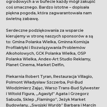
ogrodowych a w bufecie każdy mógł zakupić
coś smacznego. Bardzo istotne – dopisała
piękna pogoda, która zagwarantowała nam
świetną zabawę.
Serdeczne podziękowania za wsparcie
kierujemy w stronę naszych sponsorów a są
to: Gmina Polanka Wielka, Gminna Komisja
Profilaktyki i Rozwiązywania Problemów
Alkoholowych, GCK Polanka Wielka, OSP
Polanka Wielka, Andex-Art Studio Reklamy,
Planet Cinema, Market Delfin,
Piekarnia Robert Tyran, Restauracja Villagio,
Polmont Władysław Szczerba, Pol-Bud
Włodzimierz Zając, Warsz-Trans-Bud Sylwester
i Witold Figura, „Agastyl” Agata i Grzegorz
Sabuda, Sklep „Flamingo”, Jeżyk Market
Budowlany, „Swojski Wyrób” Barbara i Marcin