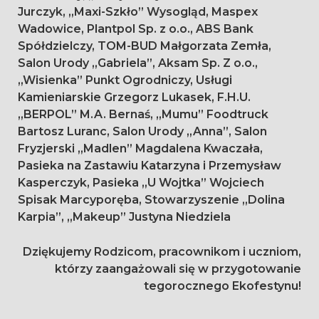
Jurczyk, „Maxi-Szkło” Wysogląd, Maspex
Wadowice, Plantpol Sp. z o.o., ABS Bank
Spółdzielczy, TOM-BUD Małgorzata Zemła,
Salon Urody „Gabriela”, Aksam Sp. Z o.o.,
„Wisienka” Punkt Ogrodniczy, Usługi
Kamieniarskie Grzegorz Lukasek, F.H.U.
„BERPOL” M.A. Bernaś, „Mumu” Foodtruck
Bartosz Luranc, Salon Urody „Anna”, Salon
Fryzjerski „Madlen” Magdalena Kwaczała,
Pasieka na Zastawiu Katarzyna i Przemysław
Kasperczyk, Pasieka „U Wojtka” Wojciech
Spisak Marcyporęba, Stowarzyszenie „Dolina
Karpia”, „Makeup” Justyna Niedziela
Dziękujemy Rodzicom, pracownikom i uczniom,
którzy zaangażowali się w przygotowanie
tegorocznego Ekofestynu!