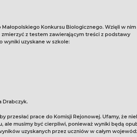
tap Małopolskiego Konkursu Biologicznego. Wzięli w nim
to wyniki uzyskane w szkole:
na Drabczyk.
by przesłać prace do Komisji Rejonowej. Ufamy, że ni
u, ale musimy być cierpliwi, ponieważ wyniki będą op
d wyników uzyskanych przez uczniów w całym wojewód