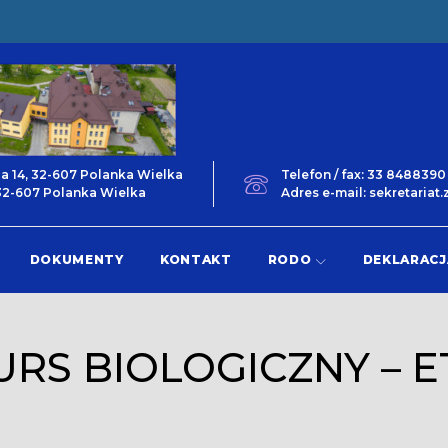
ga 14, 32-607 Polanka Wielka
Telefon / fax: 33 848839
 32-607 Polanka Wielka
Adres e-mail: sekretaria
DOKUMENTY
KONTAKT
RODO
DEKLARACJ
RS BIOLOGICZNY – E