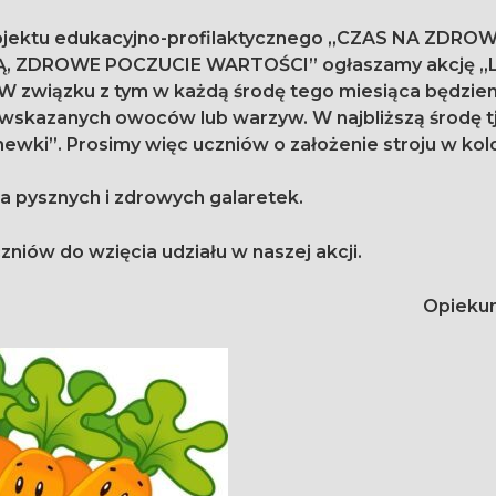
projektu edukacyjno-profilaktycznego „CZAS NA ZDRO
W związku z tym w każdą środę tego miesiąca będzie
wskazanych owoców lub warzyw. W najbliższą środę tj
hewki”. Prosimy więc uczniów o założenie stroju w kol
a pysznych i zdrowych galaretek.
niów do wzięcia udziału w naszej akcji.
Opieku