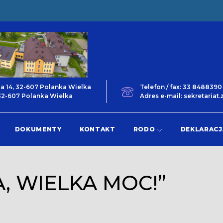
ga 14, 32-607 Polanka Wielka
Telefon / fax: 33 848839
 32-607 Polanka Wielka
Adres e-mail: sekretaria
DOKUMENTY
KONTAKT
RODO
DEKLARACJ
A, WIELKA MOC!”