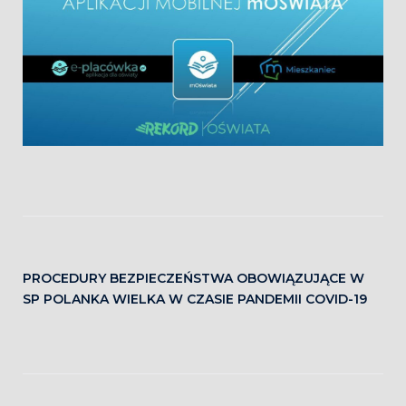
PROCEDURY BEZPIECZEŃSTWA OBOWIĄZUJĄCE W
SP POLANKA WIELKA W CZASIE PANDEMII COVID-19