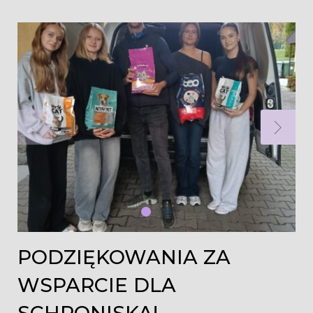
Dzień:
2025-
11-
04
PODZIĘKOWANIA ZA
WSPARCIE DLA