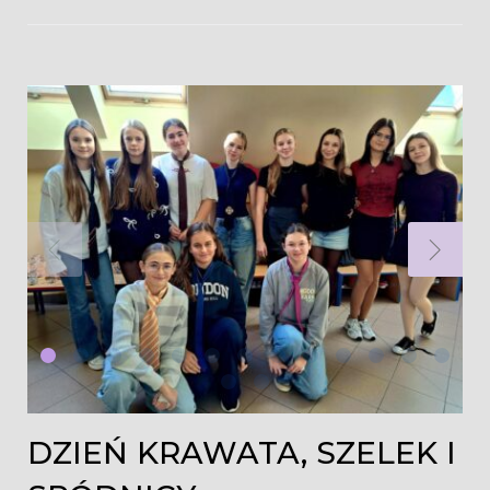
DZIEŃ KRAWATA, SZELEK I