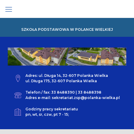
Skip
to
content
SZKOŁA PODSTAWOWA W POLANCE WIELKIEJ
Adres: ul. Długa 14, 32-607 Polanka Wielka
ul. Długa 175, 32-607 Polanka Wielka
Telefon / fax: 33 8488390 | 33 8488398
Adres e-mail: sekretariat.zsp@polanka-wielka.pl
Godziny pracy sekretariatu
pn, wt, śr, czw, pt 7 - 15;