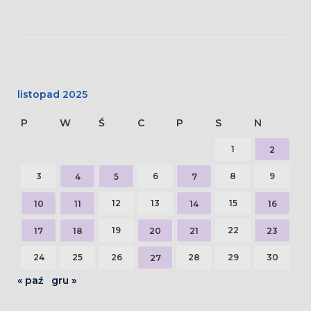
listopad 2025
P
W
Ś
C
P
S
N
1
2
3
6
8
9
4
5
7
12
13
15
10
11
14
16
19
22
17
18
20
21
23
24
25
26
28
29
30
27
« paź
gru »