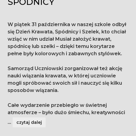
SPÓDNICY
W piątek 31 października w naszej szkole odbył
się Dzień Krawata, Spódnicy i Szelek, kto chciał
wziąć w nim udział Musiał założyć krawat,
spódnicę lub szelki – dzięki temu korytarze
pełne były kolorowych i zabawnych stylówek.
Samorząd Uczniowski zorganizował też akcję
nauki wiązania krawata, w której uczniowie
mogli spróbować swoich sił i nauczyć się kilku
sposobów wiązania.
Całe wydarzenie przebiegło w świetnej
atmosferze – było dużo śmiechu, kreatywności
...
czytaj dalej