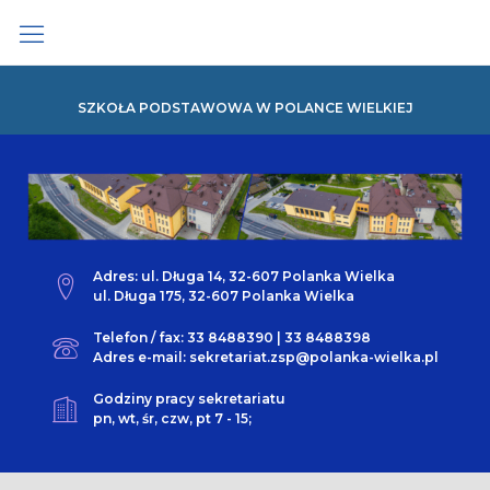
Skip
to
content
SZKOŁA PODSTAWOWA W POLANCE WIELKIEJ
Adres: ul. Długa 14, 32-607 Polanka Wielka
ul. Długa 175, 32-607 Polanka Wielka
Telefon / fax: 33 8488390 | 33 8488398
Adres e-mail: sekretariat.zsp@polanka-wielka.pl
Godziny pracy sekretariatu
pn, wt, śr, czw, pt 7 - 15;