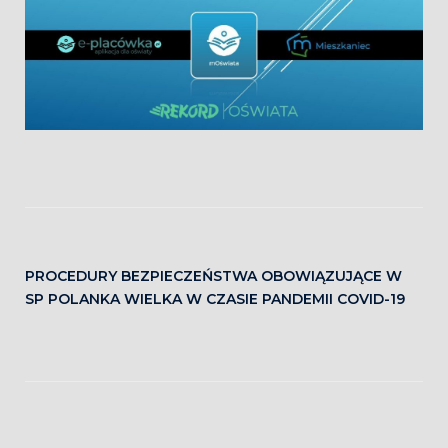
PROCEDURY BEZPIECZEŃSTWA OBOWIĄZUJĄCE W
SP POLANKA WIELKA W CZASIE PANDEMII COVID-19