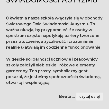
ŚWIADOMOŚCI AUTYZMU
8 kwietnia nasza szkoła włączyła się w obchody
Światowego Dnia Świadomości Autyzmu. To
ważna okazja, by przypomnieć, że osoby w
spektrum często napotykają bariery tworzone
przez otoczenie, a życzliwość i zrozumienie
realnie ułatwiają im codzienne funkcjonowanie.
W geście solidarności uczniowie i pracownicy
szkoły założyli niebieskie i różowe elementy
garderoby. Ten prosty, symboliczny gest
pokazał, że jesteśmy społecznością świadomą,
otwartą i wspierającą.
Beata
...
czytaj dalej