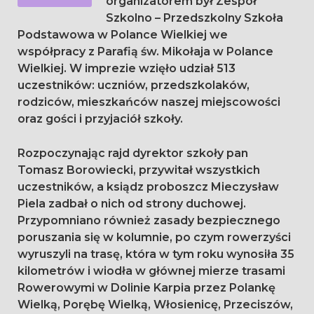
organizatorem był Zespół
Szkolno – Przedszkolny Szkoła
Podstawowa w Polance Wielkiej we
współpracy z Parafią św. Mikołaja w Polance
Wielkiej. W imprezie wzięło udział 513
uczestników: uczniów, przedszkolaków,
rodziców, mieszkańców naszej miejscowości
oraz gości i przyjaciół szkoły.
Rozpoczynając rajd dyrektor szkoły pan
Tomasz Borowiecki, przywitał wszystkich
uczestników, a ksiądz proboszcz Mieczysław
Piela zadbał o nich od strony duchowej.
Przypomniano również zasady bezpiecznego
poruszania się w kolumnie, po czym rowerzyści
wyruszyli na trasę, która w tym roku wynosiła 35
kilometrów i wiodła w głównej mierze trasami
Rowerowymi w Dolinie Karpia przez Polankę
Wielką, Porębę Wielką, Włosienicę, Przeciszów,