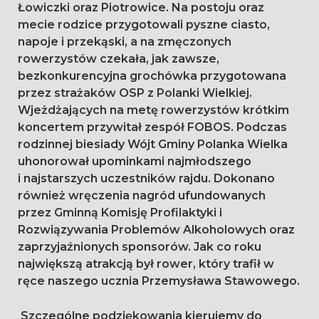
Łowiczki oraz Piotrowice. Na postoju oraz
mecie rodzice przygotowali pyszne ciasto,
napoje i przekąski, a na zmęczonych
rowerzystów czekała, jak zawsze,
bezkonkurencyjna grochówka przygotowana
przez strażaków OSP z Polanki Wielkiej.
Wjeżdżających na metę rowerzystów krótkim
koncertem przywitał zespół FOBOS. Podczas
rodzinnej biesiady Wójt Gminy Polanka Wielka
uhonorował upominkami najmłodszego
i najstarszych uczestników rajdu. Dokonano
również wręczenia nagród ufundowanych
przez Gminną Komisję Profilaktyki i
Rozwiązywania Problemów Alkoholowych oraz
zaprzyjaźnionych sponsorów. Jak co roku
największą atrakcją był rower, który trafił w
ręce naszego ucznia Przemysława Stawowego.
Szczególne podziękowania kierujemy do