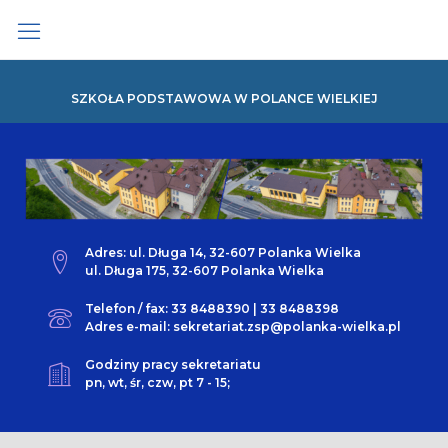
Skip
to
content
SZKOŁA PODSTAWOWA W POLANCE WIELKIEJ
Adres: ul. Długa 14, 32-607 Polanka Wielka
ul. Długa 175, 32-607 Polanka Wielka
Telefon / fax: 33 8488390 | 33 8488398
Adres e-mail: sekretariat.zsp@polanka-wielka.pl
Godziny pracy sekretariatu
pn, wt, śr, czw, pt 7 - 15;