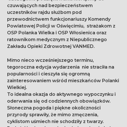
czuwających nad bezpieczeństwem
uczestników rajdu służbom pod
przewodnictwem funkcjonariuszy Komendy
Powiatowej Policji w Oświęcimiu, strażakom z
OSP Polanka Wielka i OSP Włosienica oraz
ratownikom medycznym z Niepublicznego
Zakładu Opieki Zdrowotnej VANMED.
Mimo nieco wcześniejszego terminu,
tegoroczna edycja wydarzenia nie straciła na
popularności i cieszyła się ogromną
zainteresowaniem wśród mieszkańców Polanki
Wielkiej.
To idealna okazja do aktywnego wypoczynku i
oderwania się od codziennych obowiązków.
Słoneczna pogoda i piękne okoliczności
przyrody sprawiły, że mimo zmęczenia,
cyklistom uśmiech nie schodziły z twarzy.