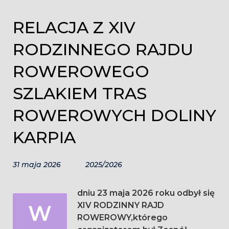
RELACJA Z XIV
RODZINNEGO RAJDU
ROWEROWEGO
SZLAKIEM TRAS
ROWEROWYCH DOLINY
KARPIA
31 maja 2026
2025/2026
dniu 23 maja 2026 roku odbył się
W
XIV RODZINNY RAJD
ROWEROWY,którego