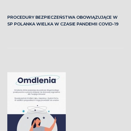
PROCEDURY BEZPIECZEŃSTWA OBOWIĄZUJĄCE W
SP POLANKA WIELKA W CZASIE PANDEMII COVID-19