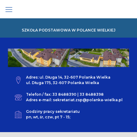
Skip
to
content
SZKOŁA PODSTAWOWA W POLANCE WIELKIEJ
Adres: ul. Długa 14, 32-607 Polanka Wielka
ul. Długa 175, 32-607 Polanka Wielka
Telefon / fax: 33 8488390 | 33 8488398
Adres e-mail: sekretariat.zsp@polanka-wielka.pl
Godziny pracy sekretariatu
pn, wt, śr, czw, pt 7 - 15;