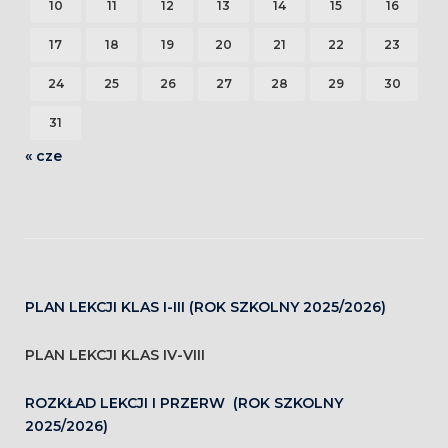
10
11
12
13
14
15
16
17
18
19
20
21
22
23
24
25
26
27
28
29
30
31
« cze
PLAN LEKCJI KLAS I-III (ROK SZKOLNY 2025/2026)
PLAN LEKCJI KLAS IV-VIII
ROZKŁAD LEKCJI I PRZERW (ROK SZKOLNY
2025/2026)