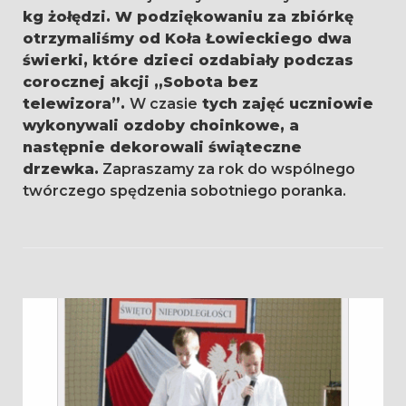
kg żołędzi. W podziękowaniu za zbiórkę
otrzymaliśmy od Koła Łowieckiego dwa
świerki, które dzieci ozdabiały podczas
corocznej akcji „Sobota bez
telewizora”.
W czasie
tych zajęć uczniowie
wykonywali ozdoby choinkowe, a
następnie dekorowali świąteczne
drzewka.
Zapraszamy za rok do wspólnego
twórczego spędzenia sobotniego poranka.