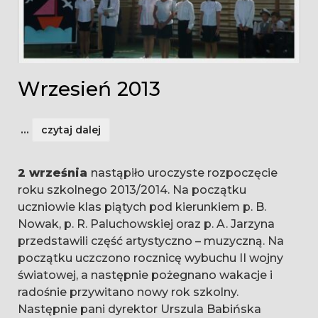
Wrzesień 2013
...
czytaj dalej
2
września
nastąpiło uroczyste rozpoczęcie
roku szkolnego 2013/2014. Na początku
uczniowie klas piątych pod kierunkiem p. B.
Nowak, p. R. Paluchowskiej oraz p. A. Jarzyna
przedstawili część artystyczno – muzyczną. Na
początku uczczono rocznicę wybuchu II wojny
światowej, a następnie pożegnano wakacje i
radośnie przywitano nowy rok szkolny.
Następnie pani dyrektor Urszula Babińska