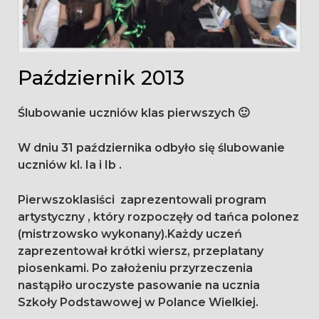
Październik 2013
Ślubowanie uczniów klas pierwszych 🙂
W dniu 31 października odbyło się ślubowanie
uczniów kl. Ia i Ib .
Pierwszoklasiści zaprezentowali program
artystyczny , który rozpoczęły od tańca polonez
(mistrzowsko wykonany).Każdy uczeń
zaprezentował krótki wiersz, przeplatany
piosenkami. Po założeniu przyrzeczenia
nastąpiło uroczyste pasowanie na ucznia
Szkoły Podstawowej w Polance Wielkiej.