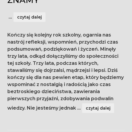
ZNAMY”
...
czytaj dalej
Kończy się kolejny rok szkolny, ogarnia nas
nastrój refleksji, wspomnień, przychodzi czas
podsumowań, podziękowań i życzeń. Minęły
trzy lata, odkąd dołączyliśmy do społeczności
tej szkoły. Trzy lata, podczas których,
stawaliśmy się dojrzalsi, mądrzejsi i lepsi. Dziś
kończy się dla nas pewien etap, który będziemy
wspominać z nostalgią i radością jako czas
beztroskiego dzieciństwa, zawierania
pierwszych przyjaźni, zdobywania podwalin
wiedzy. Nie jesteśmy jednak
...
czytaj dalej