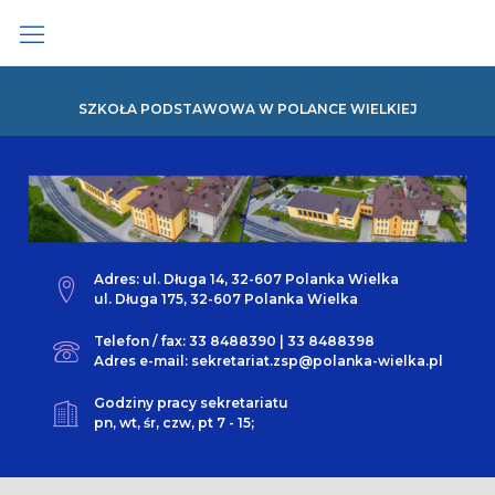
Skip
to
content
SZKOŁA PODSTAWOWA W POLANCE WIELKIEJ
Adres: ul. Długa 14, 32-607 Polanka Wielka
ul. Długa 175, 32-607 Polanka Wielka
Telefon / fax: 33 8488390 | 33 8488398
Adres e-mail: sekretariat.zsp@polanka-wielka.pl
Godziny pracy sekretariatu
pn, wt, śr, czw, pt 7 - 15;