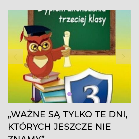
Dzień:
2021-
06-
24
„WAŻNE SĄ TYLKO TE DNI,
KTÓRYCH JESZCZE NIE