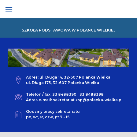
Skip
to
content
SZKOŁA PODSTAWOWA W POLANCE WIELKIEJ
Adres: ul. Długa 14, 32-607 Polanka Wielka
ul. Długa 175, 32-607 Polanka Wielka
Telefon / fax: 33 8488390 | 33 8488398
Adres e-mail: sekretariat.zsp@polanka-wielka.pl
Godziny pracy sekretariatu
pn, wt, śr, czw, pt 7 - 15;