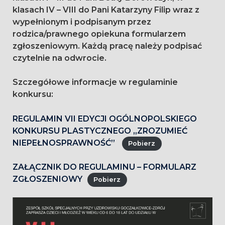
klasach IV – VIII do Pani Katarzyny Filip wraz z
wypełnionym i podpisanym przez
rodzica/prawnego opiekuna formularzem
zgłoszeniowym. Każdą pracę należy podpisać
czytelnie na odwrocie.
Szczegółowe informacje w regulaminie
konkursu:
REGULAMIN VII EDYCJI OGÓLNOPOLSKIEGO
KONKURSU PLASTYCZNEGO „ZROZUMIEĆ
NIEPEŁNOSPRAWNOŚĆ”
Pobierz
ZAŁĄCZNIK DO REGULAMINU – FORMULARZ
ZGŁOSZENIOWY
Pobierz