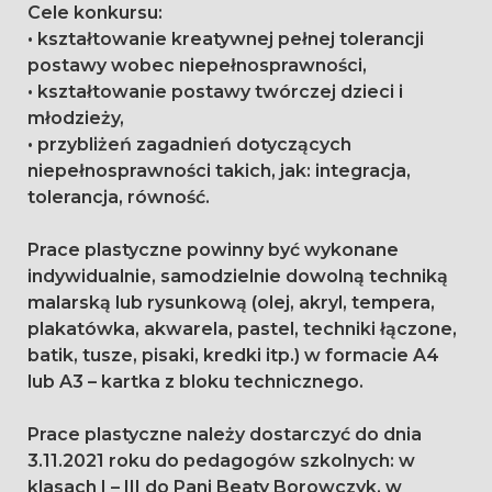
Cele konkursu:
• kształtowanie kreatywnej pełnej tolerancji
postawy wobec niepełnosprawności,
• kształtowanie postawy twórczej dzieci i
młodzieży,
• przybliżeń zagadnień dotyczących
niepełnosprawności takich, jak: integracja,
tolerancja, równość.
Prace plastyczne powinny być wykonane
indywidualnie, samodzielnie dowolną techniką
malarską lub rysunkową (olej, akryl, tempera,
plakatówka, akwarela, pastel, techniki łączone,
batik, tusze, pisaki, kredki itp.) w formacie A4
lub A3 – kartka z bloku technicznego.
Prace plastyczne należy dostarczyć do dnia
3.11.2021 roku do pedagogów szkolnych: w
klasach I – III do Pani Beaty Borowczyk, w