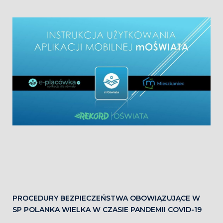
PROCEDURY BEZPIECZEŃSTWA OBOWIĄZUJĄCE W
SP POLANKA WIELKA W CZASIE PANDEMII COVID-19