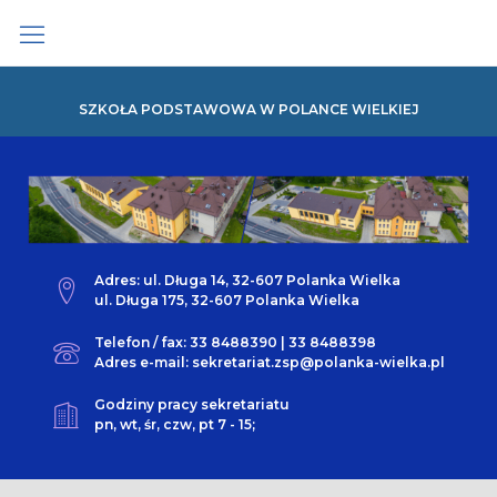
Skip
to
content
SZKOŁA PODSTAWOWA W POLANCE WIELKIEJ
Adres: ul. Długa 14, 32-607 Polanka Wielka
ul. Długa 175, 32-607 Polanka Wielka
Telefon / fax: 33 8488390 | 33 8488398
Adres e-mail: sekretariat.zsp@polanka-wielka.pl
Godziny pracy sekretariatu
pn, wt, śr, czw, pt 7 - 15;