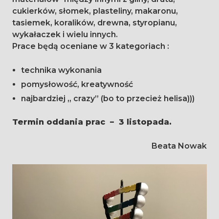
cukierków, słomek, plasteliny, makaronu,
tasiemek, koralików, drewna, styropianu,
wykałaczek i wielu innych.
Prace będą oceniane w 3 kategoriach :
technika wykonania
pomysłowość, kreatywność
najbardziej „ crazy” (bo to przecież helisa)))
Termin oddania prac – 3 listopada.
Beata Nowak