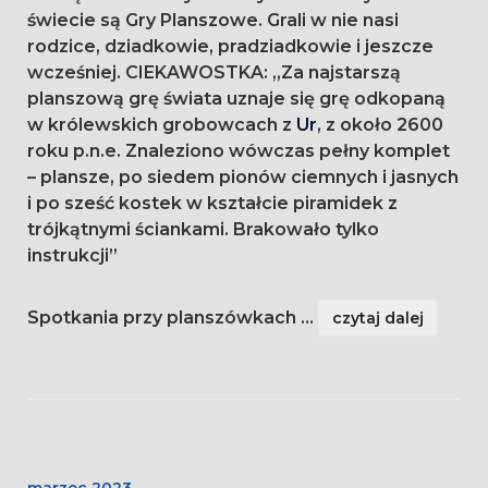
świecie są Gry Planszowe. Grali w nie nasi
rodzice, dziadkowie, pradziadkowie i jeszcze
wcześniej. CIEKAWOSTKA: „Za najstarszą
planszową grę świata uznaje się grę odkopaną
w królewskich grobowcach z
Ur
, z około 2600
roku p.n.e. Znaleziono wówczas pełny komplet
– plansze, po siedem pionów ciemnych i jasnych
i po sześć kostek w kształcie piramidek z
trójkątnymi ściankami. Brakowało tylko
instrukcji”
Spotkania przy planszówkach
...
czytaj dalej