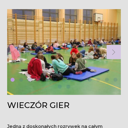
Dzień:
2023-
03-
10
WIECZÓR GIER
Jedną z doskonałych rozrywek na całym