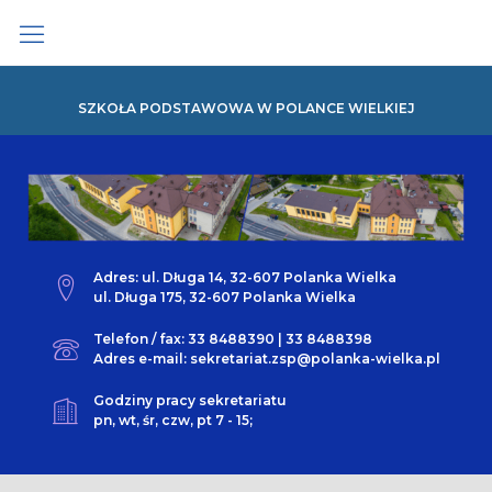
Skip
to
content
SZKOŁA PODSTAWOWA W POLANCE WIELKIEJ
Adres: ul. Długa 14, 32-607 Polanka Wielka
ul. Długa 175, 32-607 Polanka Wielka
Telefon / fax: 33 8488390 | 33 8488398
Adres e-mail: sekretariat.zsp@polanka-wielka.pl
Godziny pracy sekretariatu
pn, wt, śr, czw, pt 7 - 15;