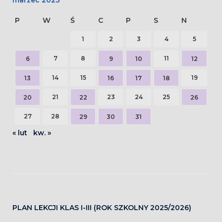
marzec 2023
P
W
Ś
C
P
S
N
1
2
3
4
5
7
8
11
6
9
10
12
14
15
19
13
16
17
18
21
23
24
25
20
22
26
27
28
29
30
31
« lut
kw. »
PLAN LEKCJI KLAS I-III (ROK SZKOLNY 2025/2026)